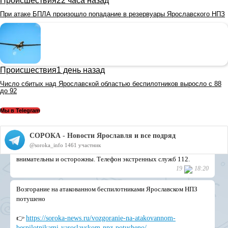
Происшествия
22 часа назад
При атаке БПЛА произошло попадание в резервуары Ярославского НПЗ
Происшествия
1 день назад
Число сбитых над Ярославской областью беспилотников выросло с 88
до 92
Мы в Telegram