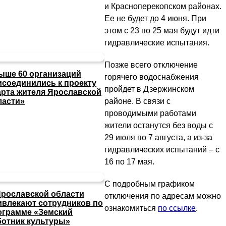
и Красноперекопском районах.
Ее не будет до 4 июня. При
этом с 23 по 25 мая будут идти
гидравлические испытания.
Позже всего отключение
ыше 60 организаций
горячего водоснабжения
исоединились к проекту
пройдет в Дзержинском
арта жителя Ярославской
районе. В связи с
ласти»
проводимыми работами
жители останутся без воды с
29 июля по 7 августа, а из-за
гидравлических испытаний – с
16 по 17 мая.
С подробным графиком
Ярославской области
отключения по адресам можно
ивлекают сотрудников по
ознакомиться
по ссылке
.
ограмме «Земский
ботник культуры»