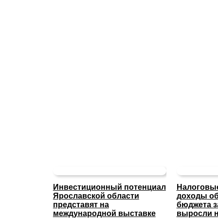
Инвестиционный потенциал
Налоговые
Ярославской области
доходы об
представят на
бюджета з
международной выставке
выросли н