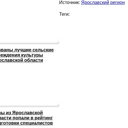
Источник:
Ярославский регион
Теги:
званы лучшие сельские
реждения культуры
ославской области
зы из Ярославской
ласти попали в рейтинг
дготовки специалистов