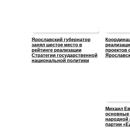
Ярославский губернатор
Координац
занял шестое место в
реализаци
рейтинге реализации
проектов 
Стратегии государственной
Ярославск
национальной политики
Михаил Ев
основные
народной
партии «Е