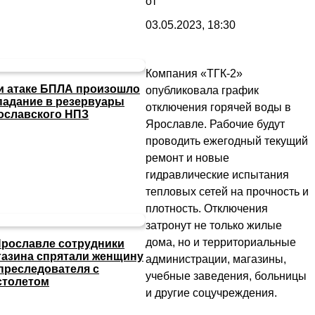
от
03.05.2023, 18:30
Компания «ТГК-2»
и атаке БПЛА произошло
опубликовала график
падание в резервуары
отключения горячей воды в
ославского НПЗ
Ярославле. Рабочие будут
проводить ежегодный текущий
ремонт и новые
гидравлические испытания
тепловых сетей на прочность и
плотность. Отключения
затронут не только жилые
дома, но и территориальные
Ярославле сотрудники
газина спрятали женщину
администрации, магазины,
 преследователя с
учебные заведения, больницы
столетом
и другие соцучреждения.