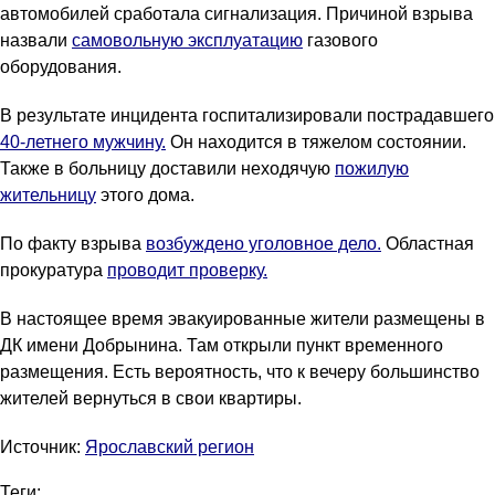
автомобилей сработала сигнализация. Причиной взрыва
назвали
самовольную эксплуатацию
газового
оборудования.
В результате инцидента госпитализировали пострадавшего
40-летнего мужчину.
Он находится в тяжелом состоянии.
Также в больницу доставили неходячую
пожилую
жительницу
этого дома.
По факту взрыва
возбуждено уголовное дело.
Областная
прокуратура
проводит проверку.
В настоящее время эвакуированные жители размещены в
ДК имени Добрынина. Там открыли пункт временного
размещения. Есть вероятность, что к вечеру большинство
жителей вернуться в свои квартиры.
Источник:
Ярославский регион
Теги: