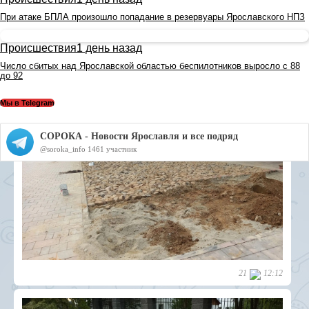
При атаке БПЛА произошло попадание в резервуары Ярославского НПЗ
Происшествия
1 день назад
Число сбитых над Ярославской областью беспилотников выросло с 88
до 92
Мы в Telegram