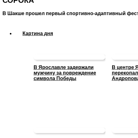
СОРОКА
В Шакше прошел первый спортивно-адаптивный фест
Картина дня
В Ярославле задержали
В центре 
мужчину за повреждение
перекопал
символа Победы
Андропов