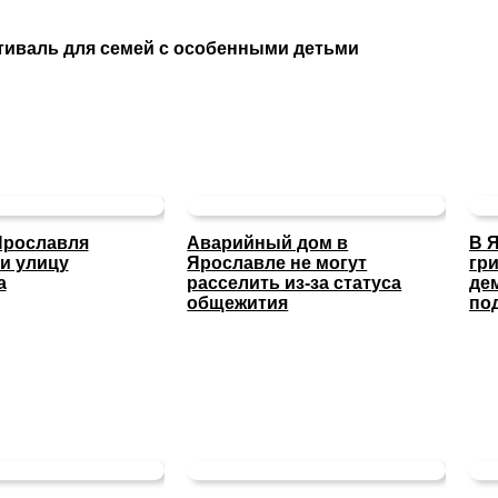
иваль для семей с особенными детьми
Ярославля
Аварийный дом в
В 
и улицу
Ярославле не могут
гр
а
расселить из-за статуса
де
общежития
по