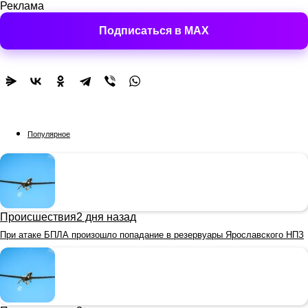
Реклама
Подписаться в MAX
Популярное
Происшествия
2 дня назад
При атаке БПЛА произошло попадание в резервуары Ярославского НПЗ