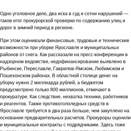
Одно уголовное дело, два иска в суд и сотни нарушений —
таков итог прокурорской проверки по содержанию улиц и
дорог в зимний период в регионе.
При этом оценивали финансовые, трудовые и технические
возможности при уборке Ярославля и муниципальных
районов от снега. Как рассказали на пресс-конференции в
надзорном ведомстве, недофинансирование выявлено в
Рыбинске, Переславле, Гаврилов-Ямском, Любимском и
Пошехонском районах. В областной столице денег на
уборку нужно 2 миллиарда рублей, а бюджетом
предусмотрено только 800 миллионов, отмечают в
прокуратуре. Как следствие, нехватка техники, работников
и реагентов. Также противогололедных средств в
Ярославле требуется в два раза больше, чем закуплено на
основании предварительных расчетов. Прокуроры оценили
и муниципальные контракты с подрядчиками. Здесь тоже