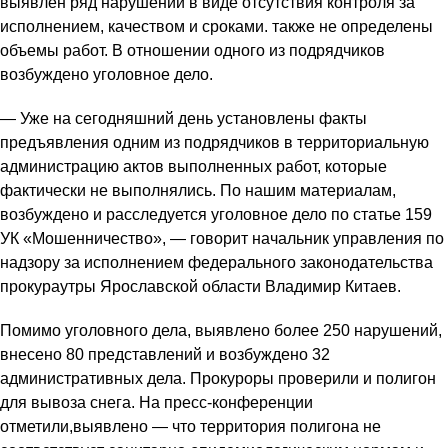
выявлен ряд нарушений в виде отсутствия контроля за
исполнением, качеством и сроками. также не определены
объемы работ. В отношении одного из подрядчиков
возбуждено уголовное дело.
— Уже на сегодняшний день установлены факты
предъявления одним из подрядчиков в территориальную
администрацию актов выполненных работ, которые
фактически не выполнялись. По нашим материалам,
возбуждено и расследуется уголовное дело по статье 159
УК «Мошенничество», — говорит начальник управления по
надзору за исполнением федерального законодательства
прокураутры Ярославской области Владимир Китаев.
Помимо уголовного дела, выявлено более 250 нарушений,
внесено 80 представлений и возбуждено 32
административных дела. Прокуроры проверили и полигон
для вывоза снега. На пресс-конференции
отметили,выявлено — что территория полигона не