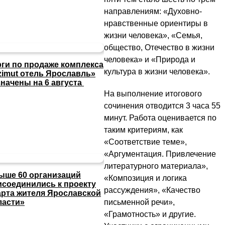
направлениям: «Духовно-
нравственные ориентиры в
жизни человека», «Семья,
общество, Отечество в жизни
человека» и «Природа и
рги по продаже комплекса
культура в жизни человека».
zimut отель Ярославль»
значены на 6 августа
На выполнение итогового
сочинения отводится 3 часа 55
минут. Работа оценивается по
таким критериям, как
«Соответствие теме»,
«Аргументация. Привлечение
литературного материала»,
ыше 60 организаций
«Композиция и логика
исоединились к проекту
рассуждения», «Качество
арта жителя Ярославской
письменной речи»,
ласти»
«Грамотность» и другие.