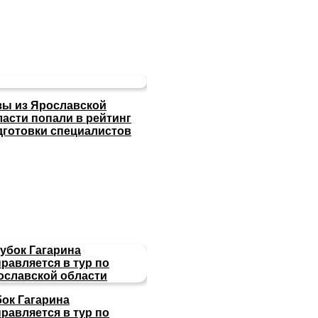
зы из Ярославской
ласти попали в рейтинг
дготовки специалистов
бок Гагарина
равляется в тур по