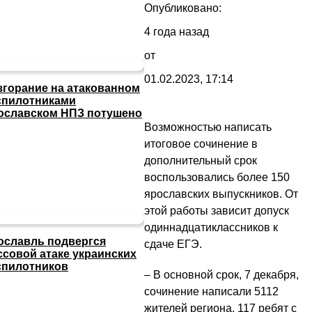
Опубликовано:
4 года назад
от
01.02.2023, 17:14
згорание на атакованном
спилотниками
ославском НПЗ потушено
Возможностью написать
итоговое сочинение в
дополнительный срок
воспользовались более 150
ярославских выпускников. От
этой работы зависит допуск
одиннадцатиклассников к
ославль подвергся
сдаче ЕГЭ.
ссовой атаке украинских
спилотников
– В основной срок, 7 декабря,
сочинение написали 5112
жителей региона, 117 ребят с