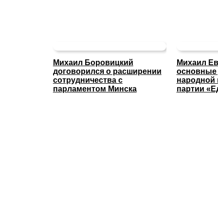
Михаил Боровицкий
Михаил Ев
договорился о расширении
основные
сотрудничества с
народной
парламентом Минска
партии «Е