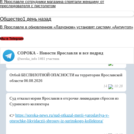
В Ярославле сотрудники магазина спрятали женщину от
преследователя с пистолетом
Общество
1 день назад
В Ярославле в обновленном «Лазурном» установят систему «Антиутоп»
Мы в Telegram