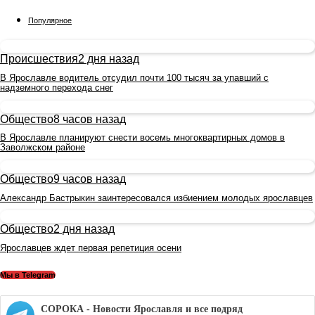
Популярное
Происшествия
2 дня назад
В Ярославле водитель отсудил почти 100 тысяч за упавший с
надземного перехода снег
Общество
8 часов назад
В Ярославле планируют снести восемь многоквартирных домов в
Заволжском районе
Общество
9 часов назад
Александр Бастрыкин заинтересовался избиением молодых ярославцев
Общество
2 дня назад
Ярославцев ждет первая репетиция осени
Мы в Telegram