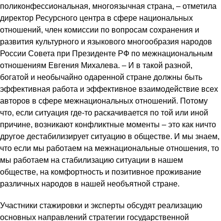
поликонфессиональная, многоязычная страна, – отметила
директор Ресурсного центра в сфере национальных
отношений, член комиссии по вопросам сохранения и
развития культурного и языкового многообразия народов
России Совета при Президенте РФ по межнациональным
отношениям Евгения Михалева. – И в такой разной,
богатой и необычайно одаренной стране должны быть
эффективная работа и эффективное взаимодействие всех
авторов в сфере межнациональных отношений. Потому
что, если ситуация где-то раскачивается по той или иной
причине, возникают конфликтные моменты – это как ничто
другое дестабилизирует ситуацию в обществе. И мы знаем,
что если мы работаем на межнациональные отношения, то
мы работаем на стабилизацию ситуации в нашем
обществе, на комфортность и позитивное проживание
различных народов в нашей необъятной стране.
Участники стажировки и эксперты обсудят реализацию
основных направлений стратегии государственной