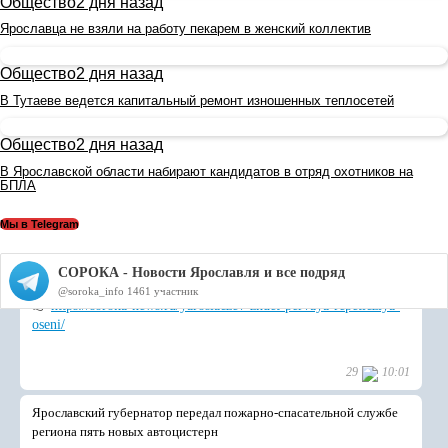
Общество
2 дня назад
Ярославца не взяли на работу пекарем в женский коллектив
Общество
2 дня назад
В Тутаеве ведется капитальный ремонт изношенных теплосетей
Общество
2 дня назад
В Ярославской области набирают кандидатов в отряд охотников на
БПЛА
Мы в Telegram