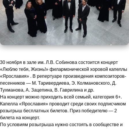
30 ноября в зале им. Л.В. Собинова состоится концерт
«Люблю тебя, Жизнь!» филармонической хоровой капеллы
«Ярославия» . В репертуаре произведения композиторов-
песенников — М. Таривердиева, Э. Колмановского, Д.
Тухманова, А. Зацепина, В. Гаврилина и др.
На концерт можно приходить всей семьей, категория 6+.
Капелла «Ярославия» проводит среди своих подписчиком
розыгрыш бесплатных билетов. Приз победителю — 2
билета на концерт.
По условиям розыгрыша нужно состоять в сообществе и