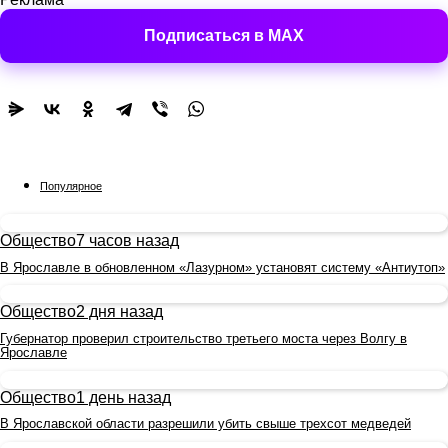
Подписаться в MAX
Популярное
Общество
7 часов назад
В Ярославле в обновленном «Лазурном» установят систему «Антиутоп»
Общество
2 дня назад
Губернатор проверил строительство третьего моста через Волгу в
Ярославле
Общество
1 день назад
В Ярославской области разрешили убить свыше трехсот медведей