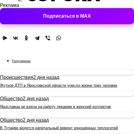
Реклама
Подписаться в MAX
Популярное
Происшествия
2 дня назад
Жуткое ДТП в Ярославской области унесло жизни трех человек
Общество
2 дня назад
Ярославца не взяли на работу пекарем в женский коллектив
Общество
2 дня назад
В Тутаеве ведется капитальный ремонт изношенных теплосетей