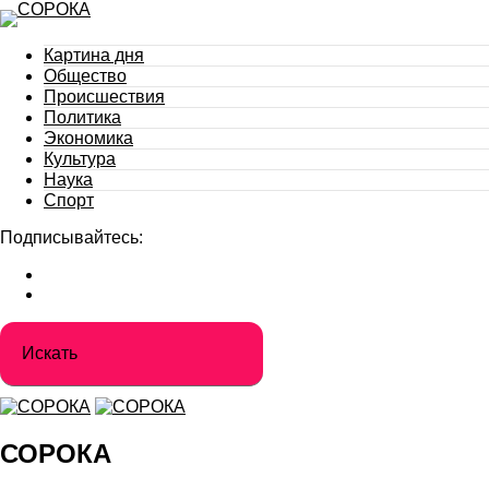
Картина дня
Общество
Происшествия
Политика
Экономика
Культура
Наука
Спорт
Подписывайтесь:
СОРОКА