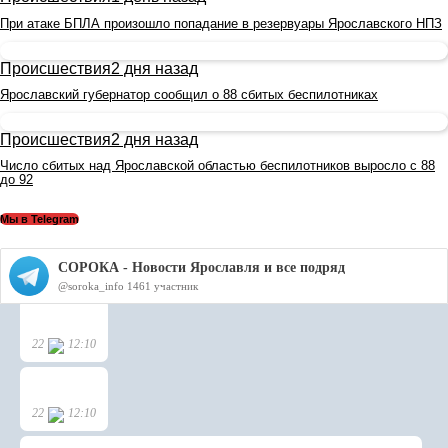
При атаке БПЛА произошло попадание в резервуары Ярославского НПЗ
Происшествия
2 дня назад
Ярославский губернатор сообщил о 88 сбитых беспилотниках
Происшествия
2 дня назад
Число сбитых над Ярославской областью беспилотников выросло с 88
до 92
Мы в Telegram