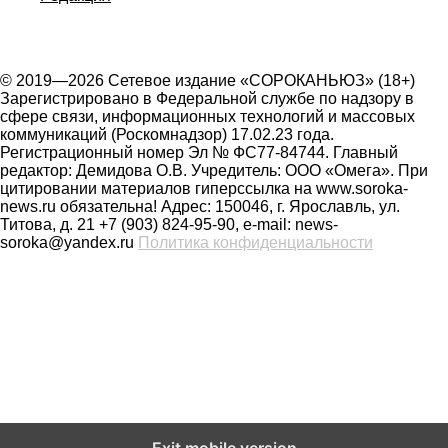
© 2019—2026 Сетевое издание «СОРОКАНЬЮЗ» (18+)
Зарегистрировано в Федеральной службе по надзору в
сфере связи, информационных технологий и массовых
коммуникаций (Роскомнадзор) 17.02.23 года.
Регистрационный номер Эл № ФС77-84744. Главный
редактор: Демидова О.В. Учредитель: ООО «Омега». При
цитировании материалов гиперссылка на www.soroka-
news.ru обязательна! Адрес: 150046, г. Ярославль, ул.
Титова, д. 21 +7 (903) 824-95-90, e-mail: news-
soroka@yandex.ru
Политика конфиденциальности
На сайте soroka-news.ru осуществляется сбор метаданных
Exit mobile version