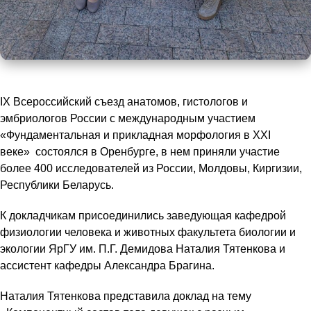
IX Всероссийский съезд анатомов, гистологов и
эмбриологов России с международным участием
«Фундаментальная и прикладная морфология в XXI
веке» состоялся в Оренбурге, в нем приняли участие
более 400 исследователей из России, Молдовы, Киргизии,
Республики Беларусь.
К докладчикам присоединились заведующая кафедрой
физиологии человека и животных факультета биологии и
экологии ЯрГУ им. П.Г. Демидова Наталия Тятенкова и
ассистент кафедры Александра Брагина.
Наталия Тятенкова представила доклад на тему