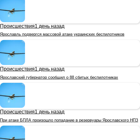
Происшествия
1 день назад
Ярославль подвергся массовой атаке украинских беспилотников
Происшествия
1 день назад
Ярославский губернатор сообщил о 88 сбитых беспилотниках
Происшествия
1 день назад
При атаке БПЛА произошло попадание в резервуары Ярославского НПЗ