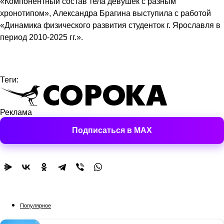
«Компонентный состав тела девушек с разным
хронотипом», Александра Брагина выступила с работой
«Динамика физического развития студенток г. Ярославля в
период 2010-2025 гг.».
Теги:
Реклама
Подписаться в MAX
Популярное