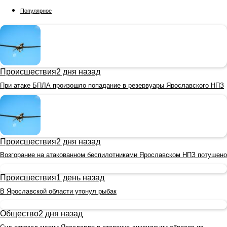
Популярное
Происшествия
2 дня назад
При атаке БПЛА произошло попадание в резервуары Ярославского НПЗ
Происшествия
2 дня назад
Возгорание на атакованном беспилотниками Ярославском НПЗ потушено
Происшествия
1 день назад
В Ярославской области утонул рыбак
Общество
2 дня назад