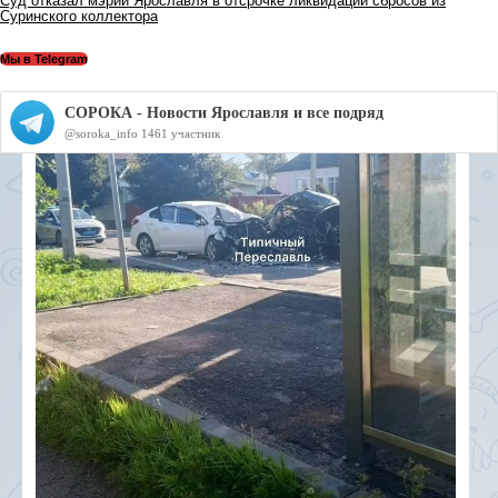
Суд отказал мэрии Ярославля в отсрочке ликвидации сбросов из
Суринского коллектора
Мы в Telegram