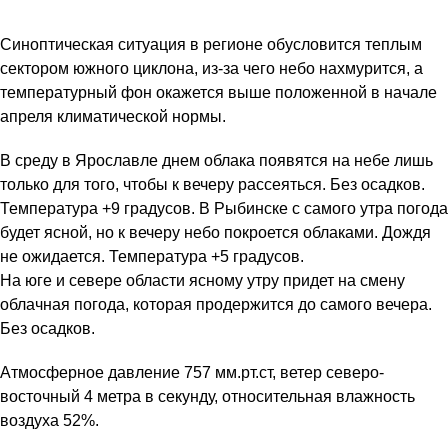
Синоптическая ситуация в регионе обусловится теплым
сектором южного циклона, из-за чего небо нахмурится, а
температурный фон окажется выше положенной в начале
апреля климатической нормы.
В среду в Ярославле днем облака появятся на небе лишь
только для того, чтобы к вечеру рассеяться. Без осадков.
Температура +9 градусов. В Рыбинске с самого утра погода
будет ясной, но к вечеру небо покроется облаками. Дождя
не ожидается. Температура +5 градусов.
На юге и севере области ясному утру придет на смену
облачная погода, которая продержится до самого вечера.
Без осадков.
Атмосферное давление 757 мм.рт.ст, ветер северо-
восточный 4 метра в секунду, относительная влажность
воздуха 52%.