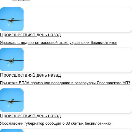
Происшествия
1 день назад
Ярославль подвергся массовой атаке украинских беспилотников
Происшествия
1 день назад
При атаке БПЛА произошло попадание в резервуары Ярославского НПЗ
Происшествия
1 день назад
Ярославский губернатор сообщил о 88 сбитых беспилотниках