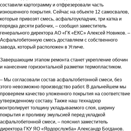
составили картограмму и отфрезеровали часть
изношенного покрытия. Сейчас на объекте 12 самосвалов,
которые привозят смесь, асфальтоукладчик, три катка и
порядка десяти рабочих, – сообщил заместитель
генерального директора АО «ГК «ЕКС» Алексей Новиков. –
Асфальтобетонную смесь доставляем с собственного
завода, который расположен в Угличе.
Завершающим этапом ремонта станет укрепление обочин
и нанесение горизонтальной разметки термопластиком.
– Мы согласовали состав асфальтобетонной смеси, без
этого невозможно производство работ. В дальнейшем мы
проверяем качество уложенного покрытия на соответствие
утвержденному составу. Также наш технадзор
контролирует толщину укладываемого слоя, ширину
покрытия и проливку эмульсией перед укладкой
асфальтобетонной смеси, – пояснил заместитель
директора ГКУ ЯО «Ярдорслужба» Александр Богданов.