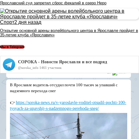
Ярославский суд запретил сброс фекалий в озеро Неро
Спорт
2 дня назад
Открытие основной арены волейбольного центра в Ярославле пройдет в
35-летие клуба «Ярославич»
Мы в Telegram