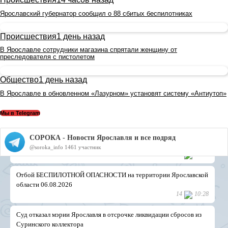
Ярославский губернатор сообщил о 88 сбитых беспилотниках
Происшествия
1 день назад
В Ярославле сотрудники магазина спрятали женщину от
преследователя с пистолетом
Общество
1 день назад
В Ярославле в обновленном «Лазурном» установят систему «Антиутоп»
Мы в Telegram