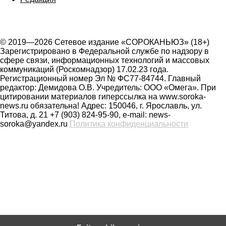
© 2019—2026 Сетевое издание «СОРОКАНЬЮЗ» (18+)
Зарегистрировано в Федеральной службе по надзору в
сфере связи, информационных технологий и массовых
коммуникаций (Роскомнадзор) 17.02.23 года.
Регистрационный номер Эл № ФС77-84744. Главный
редактор: Демидова О.В. Учредитель: ООО «Омега». При
цитировании материалов гиперссылка на www.soroka-
news.ru обязательна! Адрес: 150046, г. Ярославль, ул.
Титова, д. 21 +7 (903) 824-95-90, e-mail: news-
soroka@yandex.ru
Политика конфиденциальности
На сайте soroka-news.ru осуществляется сбор метаданных