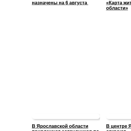
назначены на 6 августа
«Карта жи
области»
В Ярославской области
В центре 