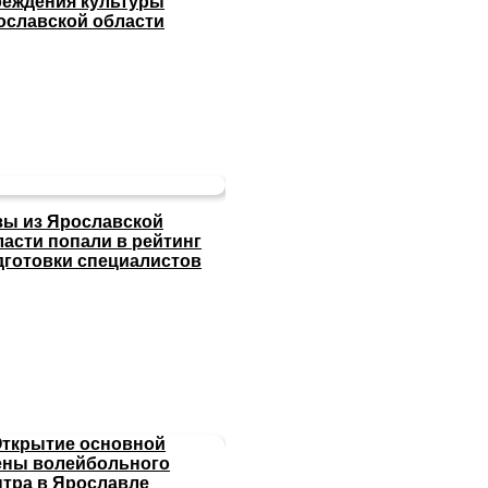
реждения культуры
ославской области
зы из Ярославской
ласти попали в рейтинг
дготовки специалистов