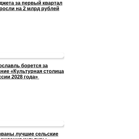
джета за первый квартал
росли на 2 млрд рублей
ославль борется за
ание «Культурная столица
ссии 2028 года»
званы лучшие сельские