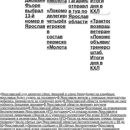
Джованни
Гагарина
Фьоре
отправляется
выбрал
«Локомотив»
в тур по
13-й
делегировал
Ярославской
номер в
четырёх
«Трактор»
области
Ярославле
игроков
возвращает
в
ветеранов,
состав
«Локомотив»
пермского
объявил
«Молота»
тренерский
штаб.
Итоги
дня в
КХЛ
•
Ярославский суд запретил сброс фекалий в озеро Неро
•
Ходил на кладбище:
ярославца будут судить за госизмену
•
В Ярославле жители с помощью прокуратуры
добились перерасчета за «горячую» воду
•
В Ярославской области подрядчик не смог
побороть борщевик дронами
•
В Ярославской области дворнику вручили
электровелосипед
•
В Ярославской области утонул рыбак
•
Возгорание на атакованном
беспилотниками Ярославском НПЗ потушено
•
Суд отказал мэрии Ярославля в
отсрочке ликвидации сбросов из Суринского коллектора
•
При атаке БПЛА произошло
попадание в резервуары Ярославского НПЗ
•
Песок на ярославских пляжах прошел
проверку
•
Число сбитых над Ярославской областью беспилотников выросло с 88 до
92
•
Ярославский губернатор сообщил о 88 сбитых беспилотниках
•
Ярославль
подвергся массовой атаке украинских беспилотников
•
Полноценное трамвайное