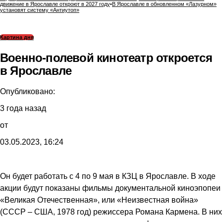
движение в Ярославле откроют в 2027 году
•
В Ярославле в обновленном «Лазурном»
установят систему «Антиутоп»
Картина дня
Военно-полевой кинотеатр откроется
в Ярославле
Опубликовано:
3 года назад
от
03.05.2023, 16:24
Он будет работать с 4 по 9 мая в КЗЦ в Ярославле. В ходе
акции будут показаны фильмы документальной киноэпопеи
«Великая Отечественная», или «Неизвестная война»
(СССР – США, 1978 год) режиссера Романа Кармена. В них