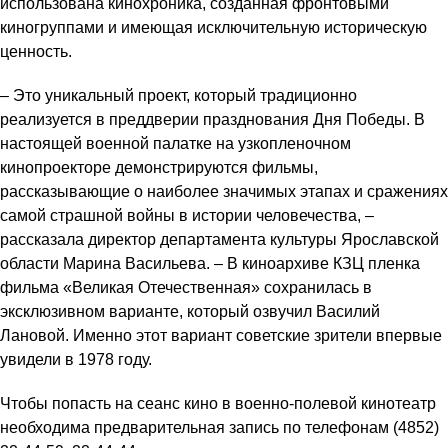
использована кинохроника, созданная фронт​овыми
киногруппами и имеющая исключительную историческую
ценность.
– Это уникальный проект, который традиционно
реализуется в преддверии празднования Дня Победы. В
настоящей военной палатке на узкопленочном
кинопроекторе демонстрируются фильмы,
рассказывающие о наиболее значимых этапах и сражениях
самой страшной войны в истории человечества, –
рассказала директор департамента культуры Ярославской
области Марина Васильева. – В киноархиве КЗЦ пленка
фильма «Великая Отечественная» сохранилась в
эксклюзивном варианте, который озвучил Василий
Лановой. Именно этот вариант советские зрители впервые
увидели в 1978 году.
Чтобы попасть на сеанс кино в военно-полевой кинотеатр
необходима предварительная запись по телефонам (4852)