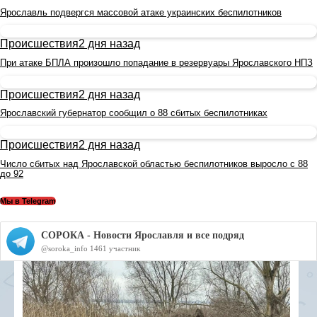
Ярославль подвергся массовой атаке украинских беспилотников
Происшествия
2 дня назад
При атаке БПЛА произошло попадание в резервуары Ярославского НПЗ
Происшествия
2 дня назад
Ярославский губернатор сообщил о 88 сбитых беспилотниках
Происшествия
2 дня назад
Число сбитых над Ярославской областью беспилотников выросло с 88
до 92
Мы в Telegram