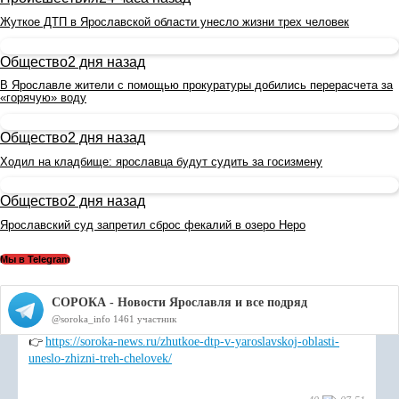
Жуткое ДТП в Ярославской области унесло жизни трех человек
Общество
2 дня назад
В Ярославле жители с помощью прокуратуры добились перерасчета за
«горячую» воду
Общество
2 дня назад
Ходил на кладбище: ярославца будут судить за госизмену
Общество
2 дня назад
Ярославский суд запретил сброс фекалий в озеро Неро
Мы в Telegram