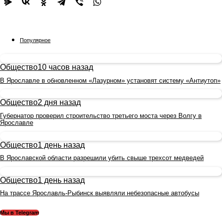
Популярное
Общество
10 часов назад
В Ярославле в обновленном «Лазурном» установят систему «Антиутоп»
Общество
2 дня назад
Губернатор проверил строительство третьего моста через Волгу в
Ярославле
Общество
1 день назад
В Ярославской области разрешили убить свыше трехсот медведей
Общество
1 день назад
На трассе Ярославль-Рыбинск выявляли небезопасные автобусы
Мы в Telegram