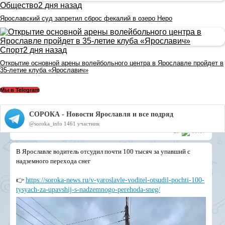
Общество
2 дня назад
Ярославский суд запретил сброс фекалий в озеро Неро
Спорт
2 дня назад
Открытие основной арены волейбольного центра в Ярославле пройдет в
35-летие клуба «Ярославич»
Мы в Telegram