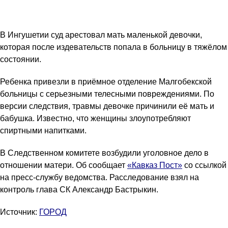
В Ингушетии суд арестовал мать маленькой девочки,
которая после издевательств попала в больницу в тяжёлом
состоянии.
Ребенка привезли в приёмное отделение Малгобекской
больницы с серьезными телесными повреждениями. По
версии следствия, травмы девочке причинили её мать и
бабушка. Известно, что женщины злоупотребляют
спиртными напитками.
В Следственном комитете возбудили уголовное дело в
отношении матери. Об сообщает
«Кавказ Пост»
со ссылкой
на пресс-службу ведомства. Расследование взял на
контроль глава СК Александр Бастрыкин.
Источник:
ГОРОД