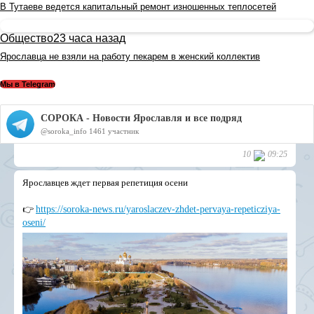
В Тутаеве ведется капитальный ремонт изношенных теплосетей
Общество
23 часа назад
Ярославца не взяли на работу пекарем в женский коллектив
Мы в Telegram