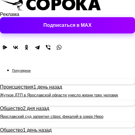
Реклама
Подписаться в MAX
Популярное
Происшествия
1 день назад
Жуткое ДТП в Ярославской области унесло жизни трех человек
Общество
2 дня назад
Ярославский суд запретил сброс фекалий в озеро Неро
Общество
1 день назад